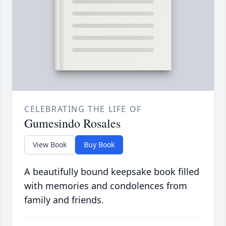
CELEBRATING THE LIFE OF
Gumesindo Rosales
View Book
Buy Book
A beautifully bound keepsake book filled
with memories and condolences from
family and friends.