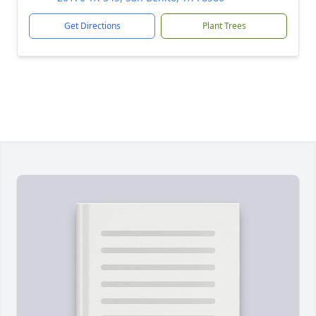
Get Directions
Plant Trees