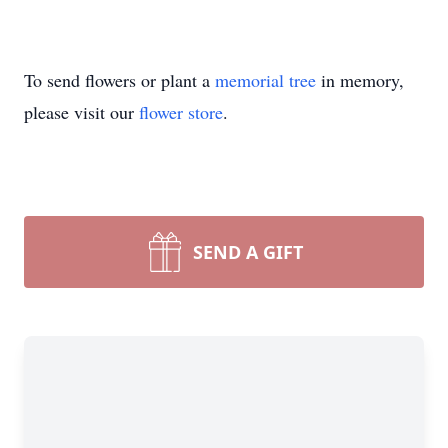
To send flowers or plant a
memorial tree
in memory,
please visit our
flower store
.
SEND A GIFT