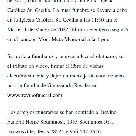
de 2022, con un Rosario a las 7 pm en la Iglesia
Católica St. Cecilia. La misa fúnebre se llevará a cabo
en la Iglesia Católica St. Cecilia a las 11:30 am el
Martes 1 de Marzo de 2022. El rito de entierro seguirá
en el panteon Mont Meta Memorial a la 1 pm.
Se invita a familiares y amigos a leer el obituario, ver
el tributo en video, firmar el libro de visitas
electrónicamente y dejar un mensaje de condolencias
para la familia de Gumesindo Rosales en
www.trevinofuneral.com.
Los arreglos funerarios se han confiado a Trevino
Funeral Home Southmost, 1955 Southmost Rd.,
Brownsville, Texas 78521 y 956-542-2516.