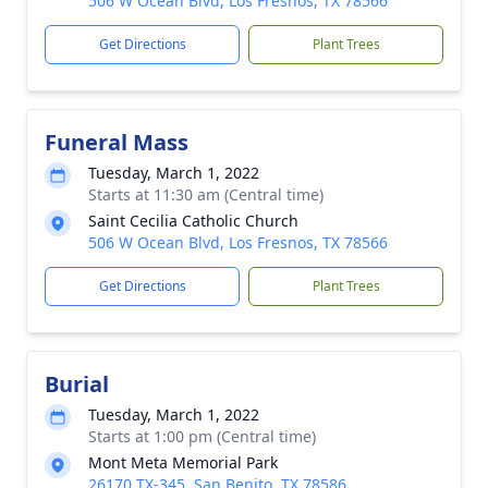
506 W Ocean Blvd, Los Fresnos, TX 78566
Get Directions
Plant Trees
Funeral Mass
Tuesday, March 1, 2022
Starts at 11:30 am (Central time)
Saint Cecilia Catholic Church
506 W Ocean Blvd, Los Fresnos, TX 78566
Get Directions
Plant Trees
Burial
Tuesday, March 1, 2022
Starts at 1:00 pm (Central time)
Mont Meta Memorial Park
26170 TX-345, San Benito, TX 78586