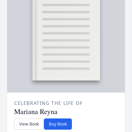
CELEBRATING THE LIFE OF
Mariana Reyna
View Book
Buy Book